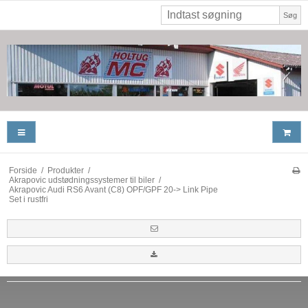
Søg
Forside
/
Produkter
/
Akrapovic udstødningssystemer til biler
/
Akrapovic Audi RS6 Avant (C8) OPF/GPF 20-> Link Pipe
Set i rustfri