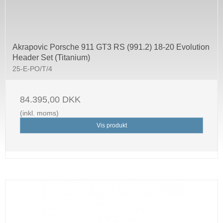
Akrapovic Porsche 911 GT3 RS (991.2) 18-20 Evolution
Header Set (Titanium)
25-E-PO/T/4
84.395,00 DKK
(inkl. moms)
Vis produkt