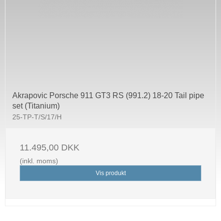
Akrapovic Porsche 911 GT3 RS (991.2) 18-20 Tail pipe
set (Titanium)
25-TP-T/S/17/H
11.495,00 DKK
(inkl. moms)
Vis produkt