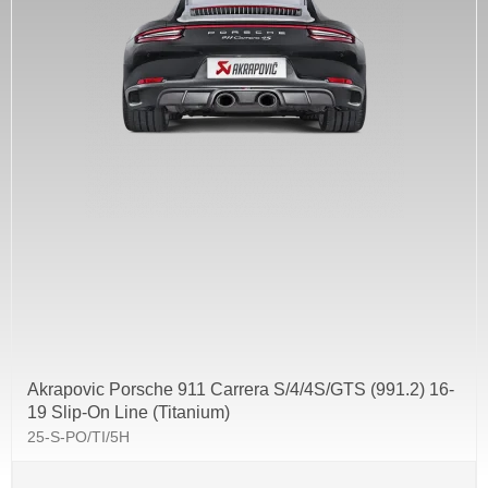
Akrapovic Porsche 911 Carrera S/4/4S/GTS (991.2) 16-
19 Slip-On Line (Titanium)
25-S-PO/TI/5H