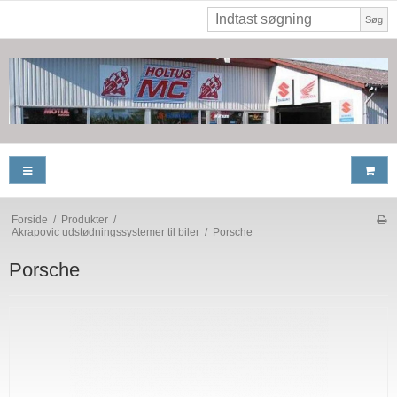
Søg
Forside
/
Produkter
/
Akrapovic udstødningssystemer til biler
/
Porsche
Porsche