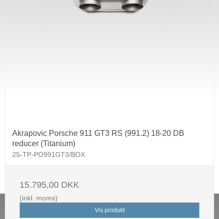
Akrapovic Porsche 911 GT3 RS (991.2) 18-20 DB
reducer (Titanium)
25-TP-PO991GT3/BOX
15.795,00 DKK
(inkl. moms)
Vis produkt