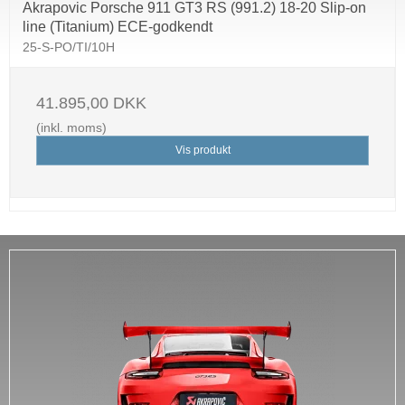
Akrapovic Porsche 911 GT3 RS (991.2) 18-20 Slip-on
line (Titanium) ECE-godkendt
25-S-PO/TI/10H
41.895,00 DKK
(inkl. moms)
Vis produkt