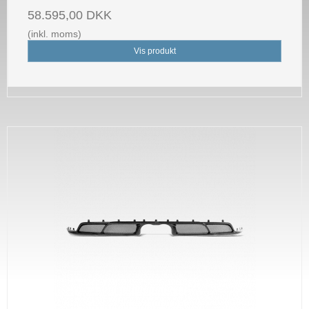
58.595,00 DKK
(inkl. moms)
Vis produkt