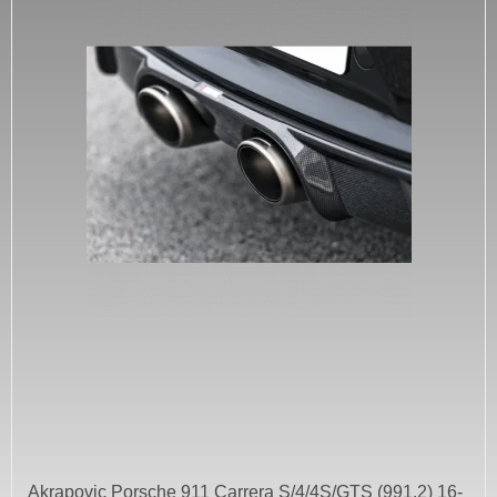
Akrapovic Porsche 911 Carrera S/4/4S/GTS (991.2) 16-