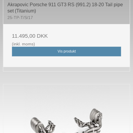
Akrapovic Porsche 911 GT3 RS (991.2) 18-20 Tail pipe
set (Titanium)
25-TP-T/S/17
11.495,00 DKK
(inkl. moms)
Vis produkt