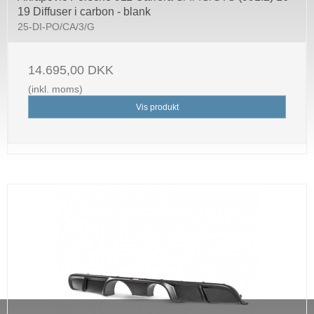
19 Diffuser i carbon - blank
25-DI-PO/CA/3/G
14.695,00 DKK
(inkl. moms)
Vis produkt