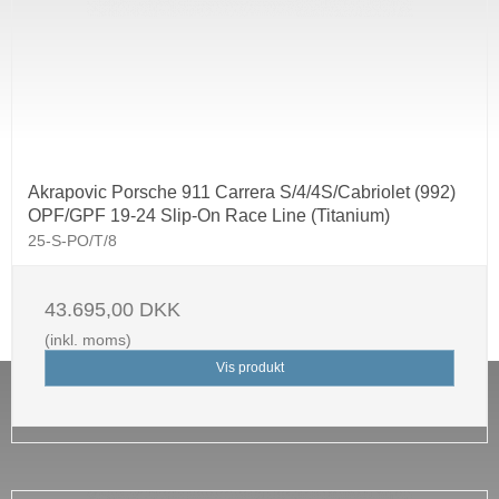
Akrapovic Porsche 911 Carrera S/4/4S/Cabriolet (992)
OPF/GPF 19-24 Slip-On Race Line (Titanium)
25-S-PO/T/8
43.695,00 DKK
(inkl. moms)
Vis produkt