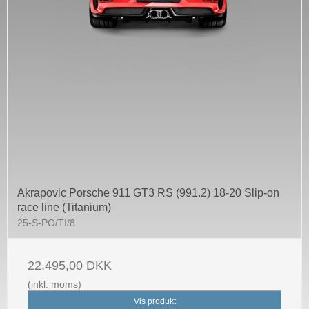
Akrapovic Porsche 911 GT3 RS (991.2) 18-20 Slip-on
race line (Titanium)
25-S-PO/TI/8
22.495,00 DKK
(inkl. moms)
Vis produkt