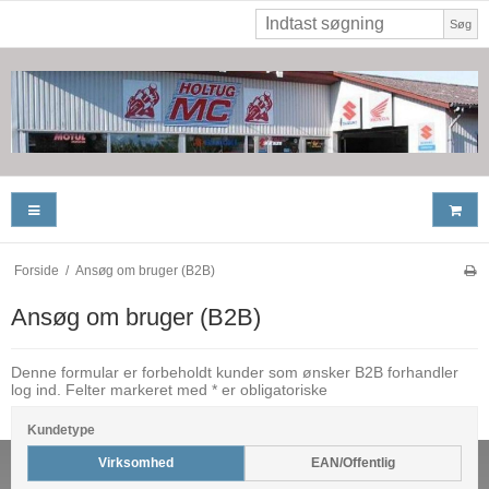
Søg
Forside
/
Ansøg om bruger (B2B)
Ansøg om bruger (B2B)
Denne formular er forbeholdt kunder som ønsker B2B forhandler
log ind. Felter markeret med * er obligatoriske
Kundetype
Virksomhed
EAN/Offentlig