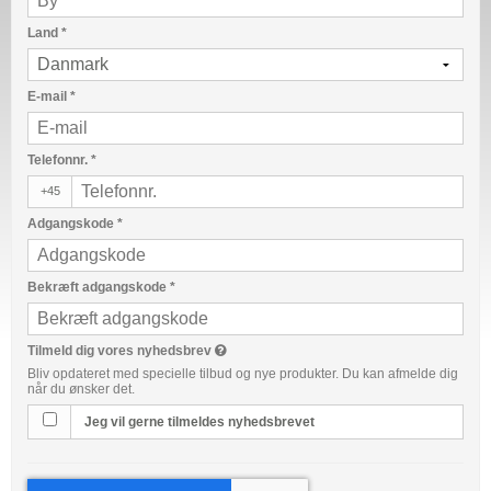
Land
*
E-mail
*
Telefonnr.
*
+45
Adgangskode
*
Bekræft adgangskode
*
Tilmeld dig vores nyhedsbrev
Bliv opdateret med specielle tilbud og nye produkter. Du kan afmelde dig
når du ønsker det.
Jeg vil gerne tilmeldes nyhedsbrevet