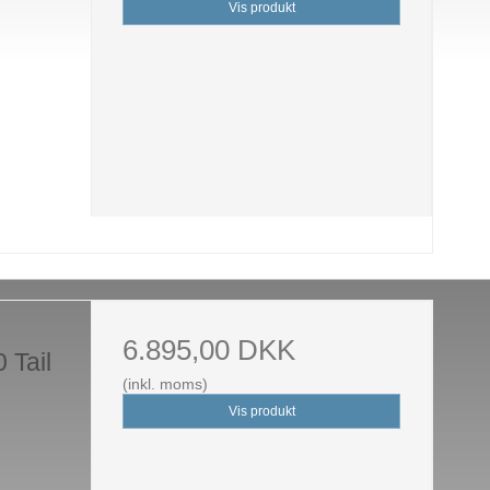
Vis produkt
6.895,00 DKK
 Tail
(inkl. moms)
Vis produkt