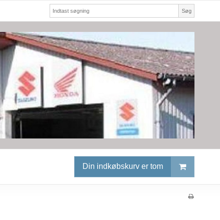
Søg
Din indkøbskurv er tom