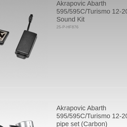
Akrapovic Abarth
595/595C/Turismo 12-2
Sound Kit
25-P-HF876
Akrapovic Abarth
595/595C/Turismo 12-20
pipe set (Carbon)