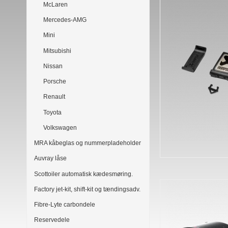
McLaren
Mercedes-AMG
Mini
Mitsubishi
Nissan
Porsche
Renault
Toyota
Volkswagen
MRA kåbeglas og nummerpladeholder
Auvray låse
Scottoiler automatisk kædesmøring.
Factory jet-kit, shift-kit og tændingsadv.
Fibre-Lyte carbondele
Reservedele