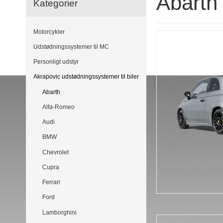
Abarth
Kategorier
Motorcykler
Udstødningssystemer til MC
Personligt udstyr
Akrapovic udstødningssystemer til biler
Abarth
Alfa-Romeo
Audi
BMW
Chevrolet
Cupra
Ferrari
Ford
Lamborghini