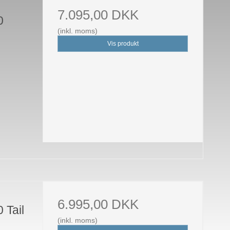
7.095,00 DKK
0
(inkl. moms)
Vis produkt
6.995,00 DKK
 Tail
(inkl. moms)