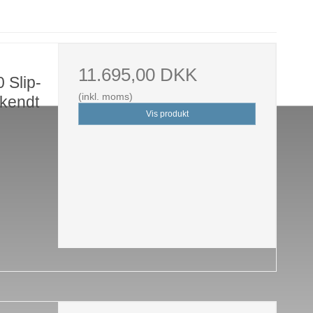
11.695,00 DKK
 Slip-
(inkl. moms)
dkendt
Vis produkt