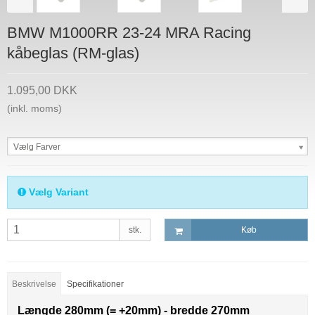
BMW M1000RR 23-24 MRA Racing
kåbeglas (RM-glas)
1.095,00 DKK
(inkl. moms)
Vælg Farver
Vælg Variant
stk.
Køb
Beskrivelse
Specifikationer
Længde 280mm (= +20mm) - bredde 270mm