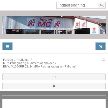
Søg
Forside
/
Produkter
/
MRA kåbeglas og nummerpladeholder
/
BMW M1000RR 23-24 MRA Racing kåbeglas (RM-glas)