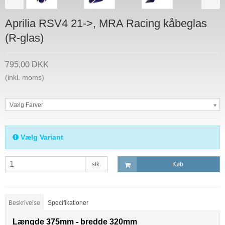
Aprilia RSV4 21->, MRA Racing kåbeglas
(R-glas)
795,00 DKK
(inkl. moms)
Vælg Farver
Vælg Variant
stk.
Køb
Beskrivelse
Specifikationer
Længde 375mm - bredde 320mm