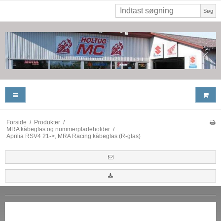
Søg
Forside
/
Produkter
/
MRA kåbeglas og nummerpladeholder
/
Aprilia RSV4 21->, MRA Racing kåbeglas (R-glas)