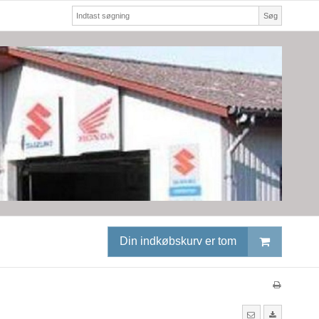
Søg
Din indkøbskurv er tom