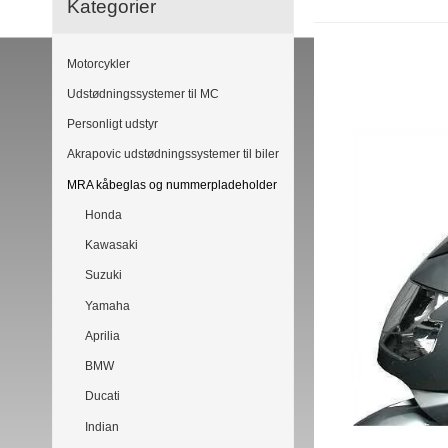
Kategorier
Motorcykler
Udstødningssystemer til MC
Personligt udstyr
Akrapovic udstødningssystemer til biler
MRA kåbeglas og nummerpladeholder
Honda
Kawasaki
Suzuki
Yamaha
Aprilia
BMW
Ducati
Indian