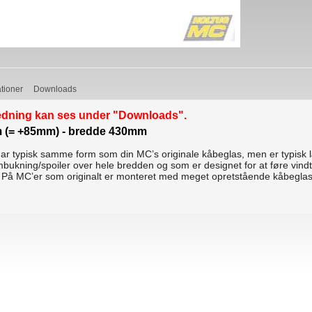
ationer
Downloads
edning kan ses under "Downloads".
(= +85mm) - bredde 430mm
ar typisk samme form som din MC’s originale kåbeglas, men er typisk 
ukning/spoiler over hele bredden og som er designet for at føre vindtry
. På MC’er som originalt er monteret med meget opretstående kåbeglas 
.