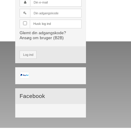
Husk log ind
Glemt din adgangskode?
Ansøg om bruger (B2B)
Log ind
Facebook