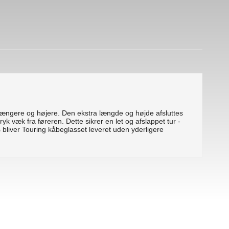
længere og højere. Den ekstra længde og højde afsluttes
k væk fra føreren. Dette sikrer en let og afslappet tur -
bliver Touring kåbeglasset leveret uden yderligere