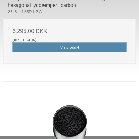
hexagonal lyddæmper i carbon
25-S-Y125R1-ZC
6.295,00 DKK
(inkl. moms)
Vis produkt