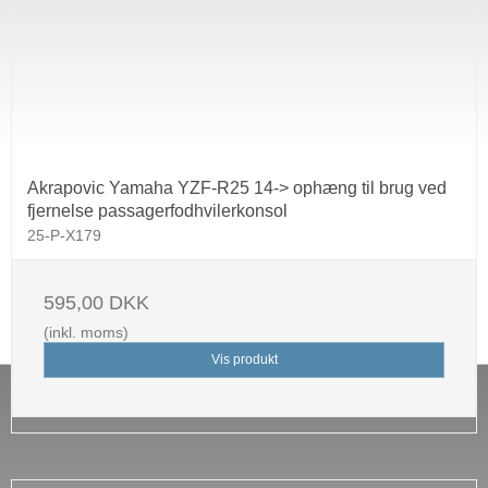
Akrapovic Yamaha YZF-R25 14-> ophæng til brug ved
fjernelse passagerfodhvilerkonsol
25-P-X179
595,00 DKK
(inkl. moms)
Vis produkt