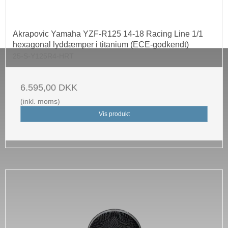
Akrapovic Yamaha YZF-R125 14-18 Racing Line 1/1
hexagonal lyddæmper i titanium (ECE-godkendt)
25-S-Y125R4-HRT
6.595,00 DKK
(inkl. moms)
Vis produkt