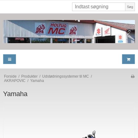
Søg
Forside
/
Produkter
/
Udstødningssystemer til MC
/
AKRAPOVIC
/
Yamaha
Yamaha