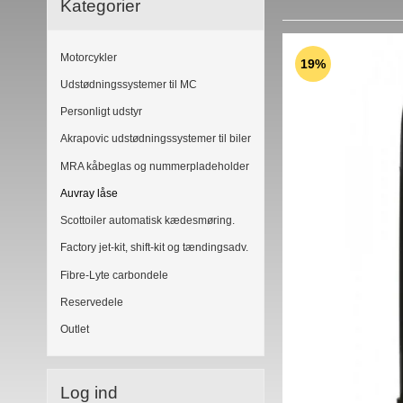
Kategorier
Motorcykler
19%
Udstødningssystemer til MC
Personligt udstyr
Akrapovic udstødningssystemer til biler
MRA kåbeglas og nummerpladeholder
Auvray låse
Scottoiler automatisk kædesmøring.
Factory jet-kit, shift-kit og tændingsadv.
Fibre-Lyte carbondele
Reservedele
Outlet
Log ind