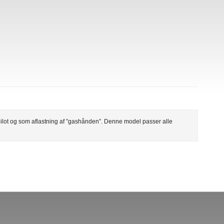
tpilot og som aflastning af ”gashånden”. Denne model passer alle