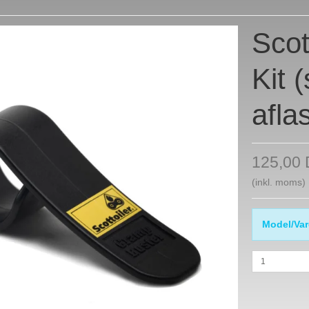
Scot
Kit (
afla
125,00
(inkl. moms)
Model/Var