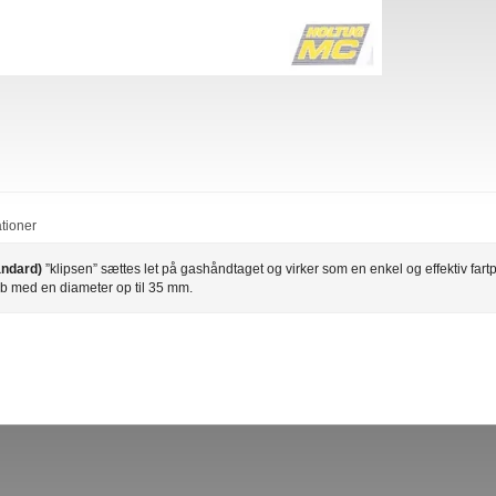
ationer
andard)
”klipsen” sættes let på gashåndtaget og virker som en enkel og effektiv far
eb med en diameter op til 35 mm.