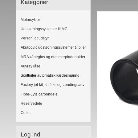
Kategorier
Motorcykler
Udstødningssystemer til MC
Personligt udstyr
Akrapovic udstødningssystemer til biler
MRA kåbeglas og nummerpladeholder
Auvray låse
Scottoiler automatisk kædesmøring.
Factory jet-kit, shift-kit og tændingsadv.
Fibre-Lyte carbondele
Reservedele
Outlet
Log ind