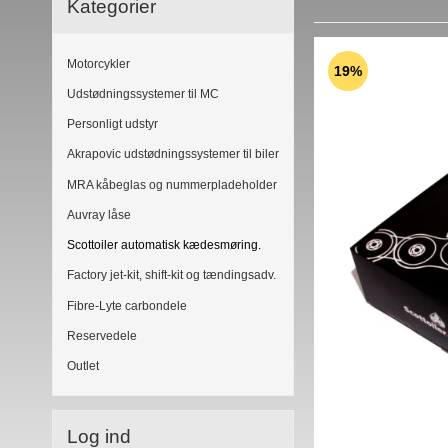
Kategorier
Motorcykler
19%
Udstødningssystemer til MC
Personligt udstyr
Akrapovic udstødningssystemer til biler
MRA kåbeglas og nummerpladeholder
Auvray låse
Scottoiler automatisk kædesmøring.
Factory jet-kit, shift-kit og tændingsadv.
Fibre-Lyte carbondele
Reservedele
Outlet
Log ind