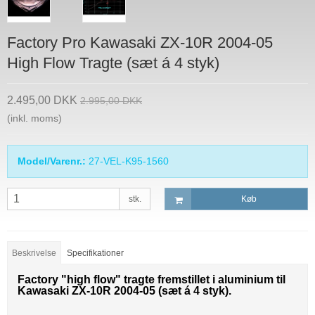
Factory Pro Kawasaki ZX-10R 2004-05
High Flow Tragte (sæt á 4 styk)
2.495,00 DKK
2.995,00 DKK
(inkl. moms)
Model/Varenr.:
27-VEL-K95-1560
stk.
Køb
Beskrivelse
Specifikationer
Factory "high flow" tragte fremstillet i aluminium til
Kawasaki ZX-10R 2004-05 (sæt á 4 styk).