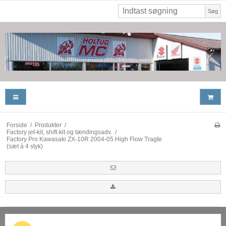
Søg
Forside
/
Produkter
/
Factory jet-kit, shift-kit og tændingsadv.
/
Factory Pro Kawasaki ZX-10R 2004-05 High Flow Tragte
(sæt á 4 styk)