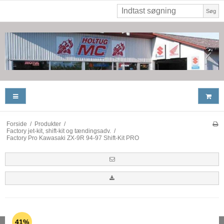
Søg
Forside
/
Produkter
/
Factory jet-kit, shift-kit og tændingsadv.
/
Factory Pro Kawasaki ZX-9R 94-97 Shift-Kit PRO
41%