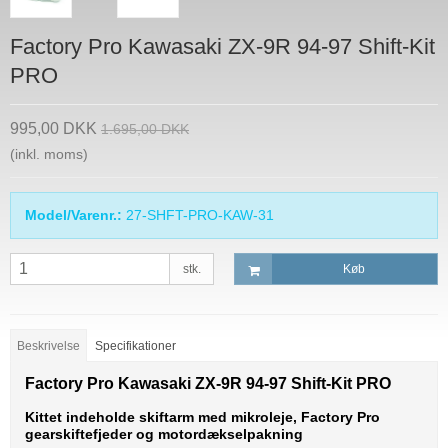
Factory Pro Kawasaki ZX-9R 94-97 Shift-Kit
PRO
995,00 DKK
1.695,00 DKK
(inkl. moms)
Model/Varenr.:
27-SHFT-PRO-KAW-31
stk.
Køb
Beskrivelse
Specifikationer
Factory Pro Kawasaki ZX-9R 94-97 Shift-Kit PRO
Kittet indeholde skiftarm med mikroleje, Factory Pro
gearskiftefjeder og motordækselpakning