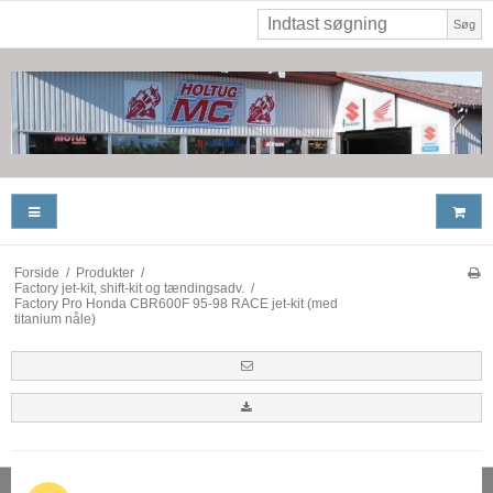
Søg
Forside
/
Produkter
/
Factory jet-kit, shift-kit og tændingsadv.
/
Factory Pro Honda CBR600F 95-98 RACE jet-kit (med
titanium nåle)