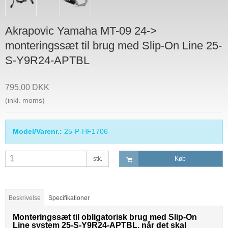
Akrapovic Yamaha MT-09 24->
monteringssæt til brug med Slip-On Line 25-
S-Y9R24-APTBL
795,00 DKK
(inkl. moms)
Model/Varenr.:
25-P-HF1706
stk.
Køb
Beskrivelse
Specifikationer
Monteringssæt til obligatorisk brug med Slip-On
Line system 25-S-Y9R24-APTBL, når det skal