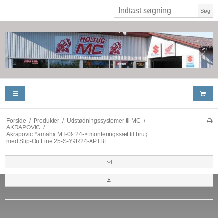
Søg
Forside
/
Produkter
/
Udstødningssystemer til MC
/
AKRAPOVIC
/
Akrapovic Yamaha MT-09 24-> monteringssæt til brug
med Slip-On Line 25-S-Y9R24-APTBL