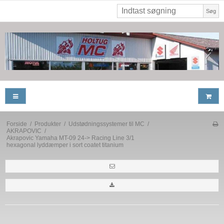
Søg
Forside
/
Produkter
/
Udstødningssystemer til MC
/
AKRAPOVIC
/
Akrapovic Yamaha MT-09 24-> Racing Line 3/1
hexagonal lyddæmper i sort coatet titanium