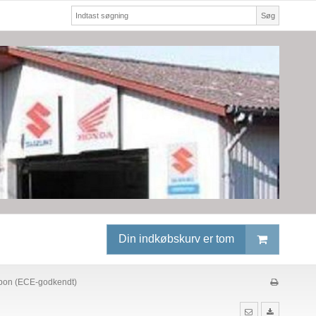
Søg
Din indkøbskurv er tom
rbon (ECE-godkendt)