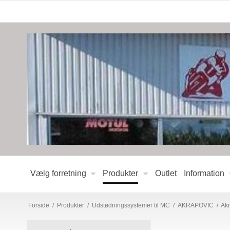
Vælg forretning
Produkter
Outlet
Information
Forside
/
Produkter
/
Udstødningssystemer til MC
/
AKRAPOVIC
/
Akr