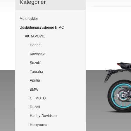
Kategorier
Motorcykler
Udstødningssystemer til MC
AKRAPOVIC
Honda
Kawasaki
Suzuki
Yamaha
Aprilia
BMW
CF MOTO
Ducati
Harley-Davidson
Husqvarna