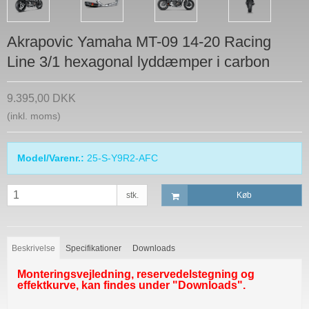
Akrapovic Yamaha MT-09 14-20 Racing
Line 3/1 hexagonal lyddæmper i carbon
9.395,00 DKK
(inkl. moms)
Model/Varenr.:
25-S-Y9R2-AFC
stk.
Køb
Beskrivelse
Specifikationer
Downloads
Monteringsvejledning, reservedelstegning og
effektkurve, kan findes under "Downloads".