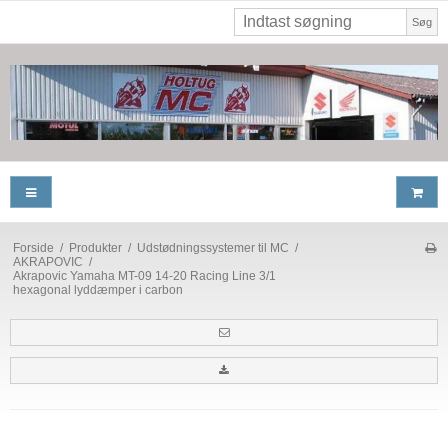
Søg
Forside
/
Produkter
/
Udstødningssystemer til MC
/
AKRAPOVIC
/
Akrapovic Yamaha MT-09 14-20 Racing Line 3/1
hexagonal lyddæmper i carbon