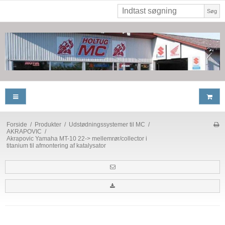
Søg
Forside
/
Produkter
/
Udstødningssystemer til MC
/
AKRAPOVIC
/
Akrapovic Yamaha MT-10 22-> mellemrør/collector i
titanium til afmontering af katalysator