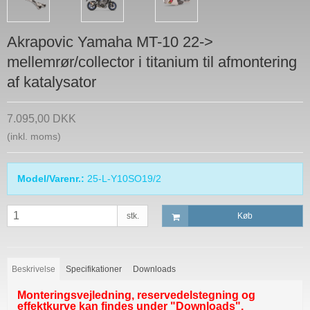
Akrapovic Yamaha MT-10 22->
mellemrør/collector i titanium til afmontering
af katalysator
7.095,00 DKK
(inkl. moms)
Model/Varenr.:
25-L-Y10SO19/2
stk.
Køb
Beskrivelse
Specifikationer
Downloads
Monteringsvejledning, reservedelstegning og
effektkurve kan findes under "Downloads".