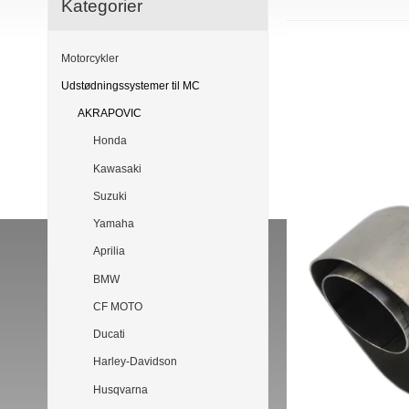
Kategorier
Motorcykler
Udstødningssystemer til MC
AKRAPOVIC
Honda
Kawasaki
Suzuki
Yamaha
Aprilia
BMW
CF MOTO
Ducati
Harley-Davidson
Husqvarna