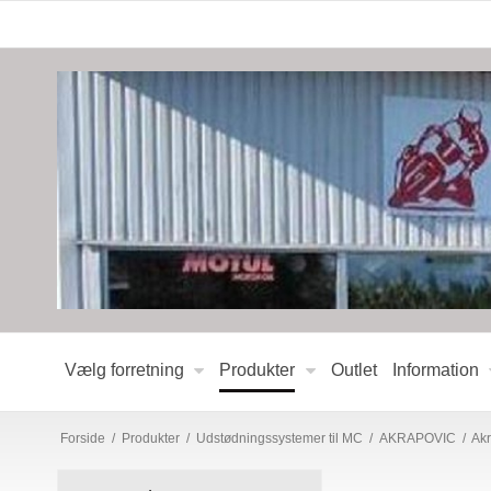
Vælg forretning
Produkter
Outlet
Information
Forside
/
Produkter
/
Udstødningssystemer til MC
/
AKRAPOVIC
/
Akr