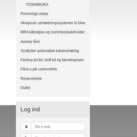
YOSHIMURA
Personligt udstyr
Akrapovic udstødningssystemer til biler
MRA kåbeglas og nummerpladeholder
Auvray låse
Scottoiler automatisk kædesmøring.
Factory jet-kit, shift-kit og tændingsadv.
Fibre-Lyte carbondele
Reservedele
Outlet
Log ind