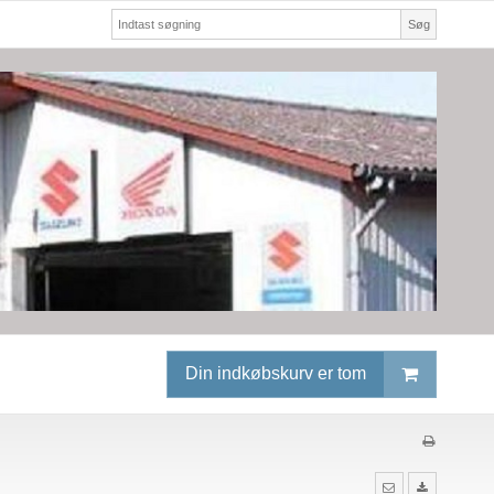
Søg
Din indkøbskurv er tom