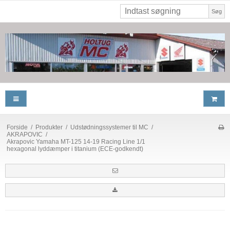
Søg
Forside
/
Produkter
/
Udstødningssystemer til MC
/
AKRAPOVIC
/
Akrapovic Yamaha MT-125 14-19 Racing Line 1/1
hexagonal lyddæmper i titanium (ECE-godkendt)