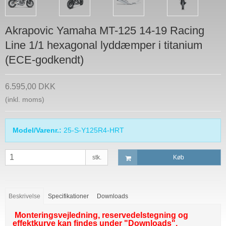
Akrapovic Yamaha MT-125 14-19 Racing
Line 1/1 hexagonal lyddæmper i titanium
(ECE-godkendt)
6.595,00 DKK
(inkl. moms)
Model/Varenr.:
25-S-Y125R4-HRT
stk.
Køb
Beskrivelse
Specifikationer
Downloads
Monteringsvejledning, reservedelstegning og
effektkurve kan findes under "Downloads".