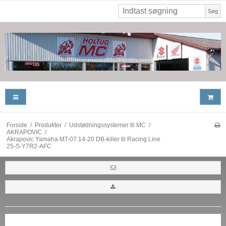
Søg
Forside
/
Produkter
/
Udstødningssystemer til MC
/
AKRAPOVIC
/
Akrapovic Yamaha MT-07 14-20 DB-killer til Racing Line
25-S-Y7R2-AFC