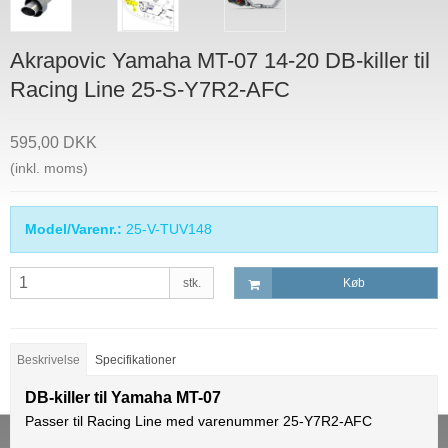
Akrapovic Yamaha MT-07 14-20 DB-killer til
Racing Line 25-S-Y7R2-AFC
595,00 DKK
(inkl. moms)
Model/Varenr.:
25-V-TUV148
stk.
Køb
Beskrivelse
Specifikationer
DB-killer til Yamaha MT-07
Passer til Racing Line med varenummer 25-Y7R2-AFC