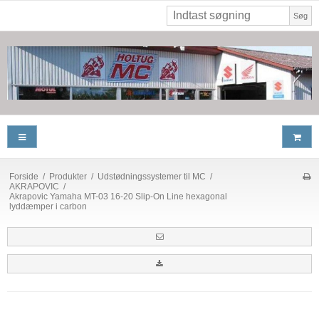
Søg
Forside
/
Produkter
/
Udstødningssystemer til MC
/
AKRAPOVIC
/
Akrapovic Yamaha MT-03 16-20 Slip-On Line hexagonal
lyddæmper i carbon