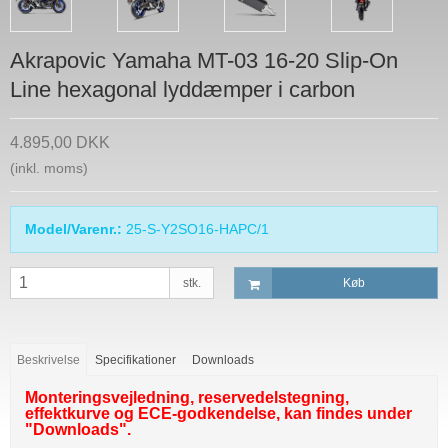
Akrapovic Yamaha MT-03 16-20 Slip-On
Line hexagonal lyddæmper i carbon
4.895,00 DKK
(inkl. moms)
Model/Varenr.:
25-S-Y2SO16-HAPC/1
stk.
Køb
Beskrivelse
Specifikationer
Downloads
Monteringsvejledning, reservedelstegning,
effektkurve og ECE-godkendelse, kan findes under
"Downloads".