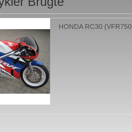
ykler Brugte
HONDA RC30 (VFR750