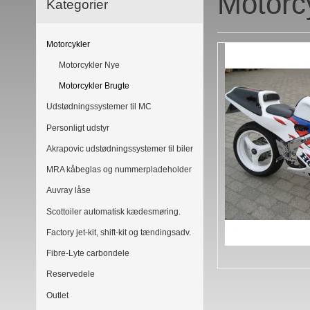
Motorc
Kategorier
Motorcykler
Motorcykler Nye
Motorcykler Brugte
Udstødningssystemer til MC
Personligt udstyr
Akrapovic udstødningssystemer til biler
MRA kåbeglas og nummerpladeholder
Auvray låse
Scottoiler automatisk kædesmøring.
Factory jet-kit, shift-kit og tændingsadv.
Fibre-Lyte carbondele
Reservedele
Outlet