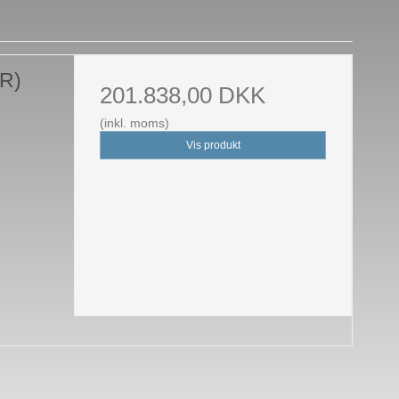
R)
201.838,00 DKK
(inkl. moms)
Vis produkt