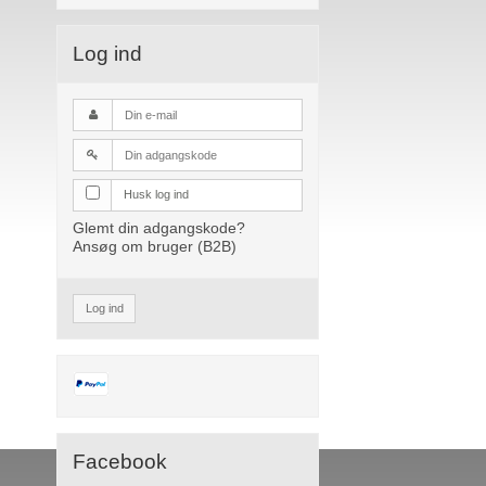
Log ind
Husk log ind
Glemt din adgangskode?
Ansøg om bruger (B2B)
Log ind
Facebook