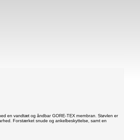
ret med en vandtæt og åndbar GORE-TEX membran. Støvlen er
barhed. Forstærket snude og ankelbeskyttelse, samt en