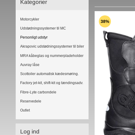
Kategorier
Motorcykler
38%
Udstødningssystemer til MC
Personligt udstyr
Akrapovic udstødningssystemer til biler
MRA kåbeglas og nummerpladeholder
Auvray låse
Scottoiler automatisk kædesmøring.
Factory jet-kit, shift-kit og tændingsadv.
Fibre-Lyte carbondele
Reservedele
Outlet
Log ind