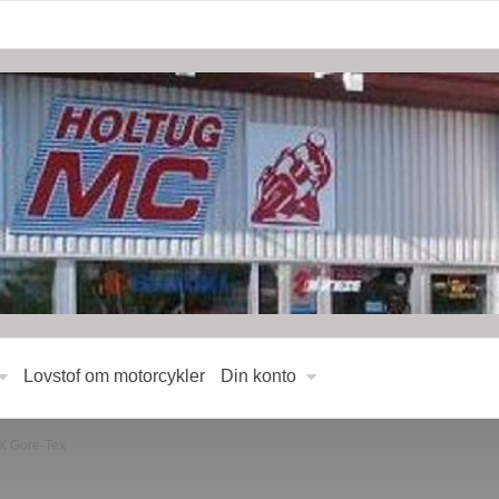
Lovstof om motorcykler
Din konto
TX Gore-Tex