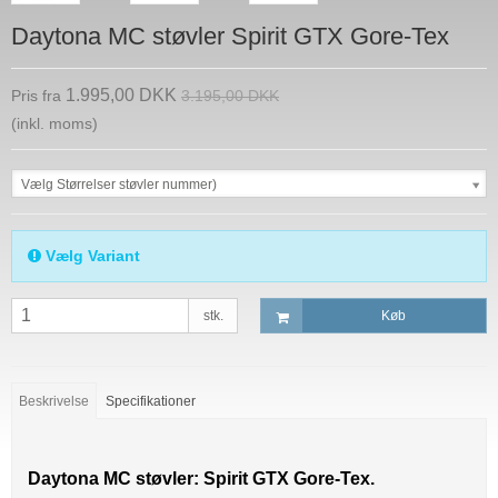
Daytona MC støvler Spirit GTX Gore-Tex
1.995,00 DKK
Pris fra
3.195,00 DKK
(inkl. moms)
Vælg Størrelser støvler nummer)
Vælg Variant
stk.
Køb
Beskrivelse
Specifikationer
Daytona MC støvler: Spirit GTX
Gore-Tex
.