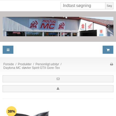
Søg
Forside
/
Produkter
/
Personligt udstyr
/
Daytona MC støvler Spirit GTX Gore-Tex
38%