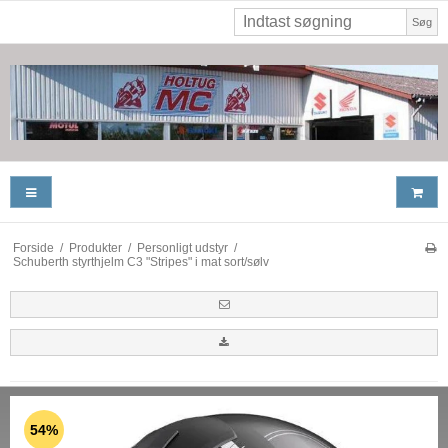
Søg
Forside
/
Produkter
/
Personligt udstyr
/
Schuberth styrthjelm C3 "Stripes" i mat sort/sølv
54%