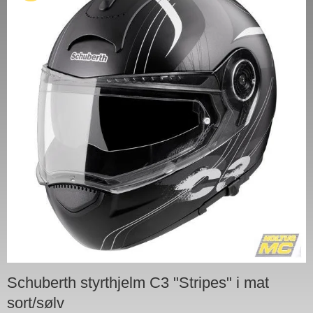
Schuberth styrthjelm C3 "Stripes" i mat
sort/sølv