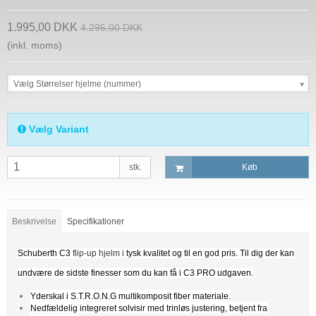
1.995,00 DKK
4.295,00 DKK
(inkl. moms)
Vælg Størrelser hjelme (nummer)
Vælg Variant
stk.
Køb
Beskrivelse
Specifikationer
Schuberth C3
flip-up hjelm i
tysk kvalitet og til en god pris. Til dig der kan
undvære de sidste finesser som du kan få i C3 PRO udgaven.
Yderskal i S.T.R.O.N.G multikomposit fiber materiale.
Nedfældelig integreret solvisir med trinløs justering, betjent fra