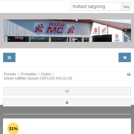
Søg
Forside
/
Produkter
/
Outlet
/
Green luftfilter Suzuki GSF1200 N/S 01-05
31%