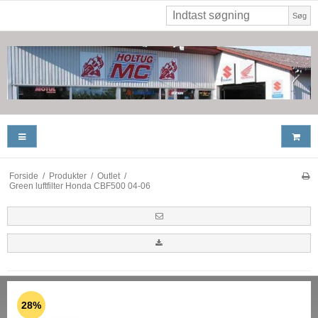
Søg
Forside
/
Produkter
/
Outlet
/
Green luftfilter Honda CBF500 04-06
28%