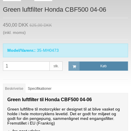
Green luftfilter Honda CBF500 04-06
450,00 DKK
625,00 DKK
(inkl. moms)
Model/Varenr.:
35-MH0473
stk.
Køb
Beskrivelse
Specifikationer
Green luftfilter til Honda CBF500 04-06
Green luftfiltre til motorcykler er designet til at blive vasket og
holde i hele motorcyklens levetid. Det er godt for miljøet og
godt for din pengepung, sammenlignet med engangsfilter.
Fremstillet i EU (Frankrig)