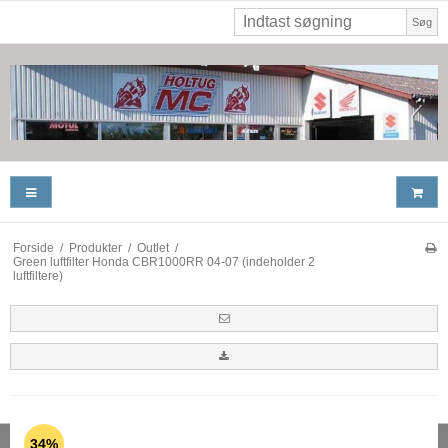
Søg
Forside
/
Produkter
/
Outlet
/
Green luftfilter Honda CBR1000RR 04-07 (indeholder 2
luftfiltere)
34%