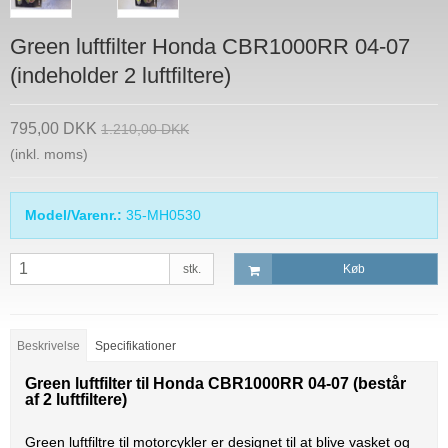
Green luftfilter Honda CBR1000RR 04-07
(indeholder 2 luftfiltere)
795,00 DKK
1.210,00 DKK
(inkl. moms)
Model/Varenr.:
35-MH0530
stk.
Køb
Beskrivelse
Specifikationer
Green luftfilter til Honda CBR1000RR 04-07 (består
af 2 luftfiltere)
Green luftfiltre til motorcykler er designet til at blive vasket og