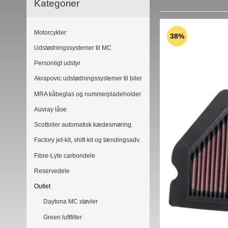
Kategorier
Motorcykler
38%
Udstødningssystemer til MC
Personligt udstyr
Akrapovic udstødningssystemer til biler
MRA kåbeglas og nummerpladeholder
Auvray låse
Scottoiler automatisk kædesmøring.
Factory jet-kit, shift-kit og tændingsadv.
Fibre-Lyte carbondele
Reservedele
Outlet
Daytona MC støvler
Green luftfilter