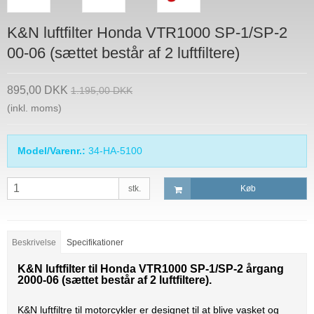
K&N luftfilter Honda VTR1000 SP-1/SP-2
00-06 (sættet består af 2 luftfiltere)
895,00 DKK
1.195,00 DKK
(inkl. moms)
Model/Varenr.:
34-HA-5100
stk.
Køb
Beskrivelse
Specifikationer
K&N luftfilter til Honda VTR1000 SP-1/SP-2 årgang
2000-06 (sættet består af 2 luftfiltere).
K&N luftfiltre til motorcykler er designet til at blive vasket og