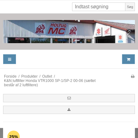
Søg
Forside
/
Produkter
/
Outlet
/
K&N luftfilter Honda VTR1000 SP-1/SP-2 00-06 (sættet
består af 2 luftfiltere)
25%